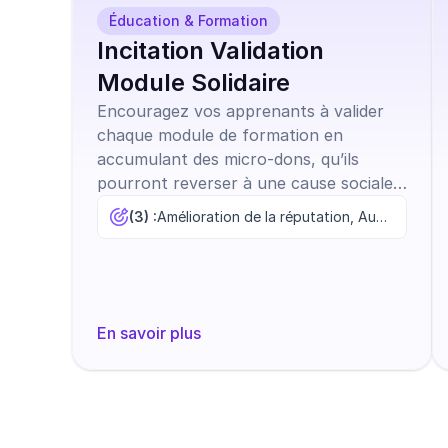
Éducation & Formation
Incitation Validation
Module Solidaire
Encouragez vos apprenants à valider
chaque module de formation en
accumulant des micro-dons, qu’ils
pourront reverser à une cause sociale
ou environnementale de leur choix.
(3) :
Amélioration de la réputation, Augmentation de l'usage, Fidélisation
En savoir plus
Découvrir tous les modèles
Commenc