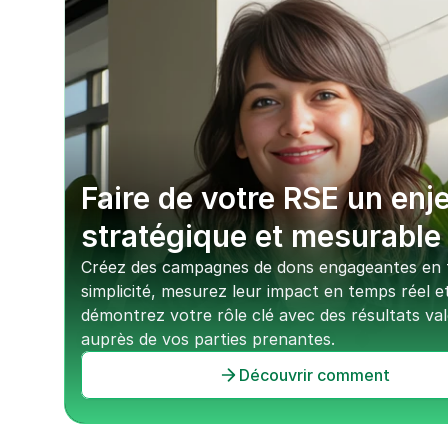
Faire de votre RSE un enje
stratégique et mesurable
Créez des campagnes de dons engageantes en t
simplicité, mesurez leur impact en temps réel et
démontrez votre rôle clé avec des résultats valo
auprès de vos parties prenantes.
Découvrir comment