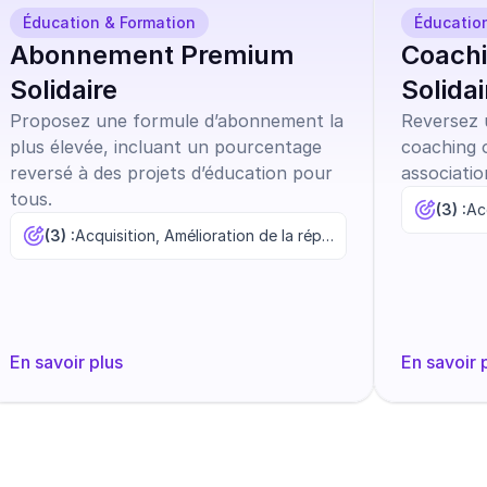
Éducation & Formation
Éducatio
Abonnement Premium
Coachi
Solidaire
Solidai
Proposez une formule d’abonnement la
Reversez u
plus élevée, incluant un pourcentage
coaching 
reversé à des projets d’éducation pour
associatio
tous.
(3) :
(3) :
Acquisition, Amélioration de la réputation, Augmentation des ventes
En savoir plus
En savoir 
er maintenant