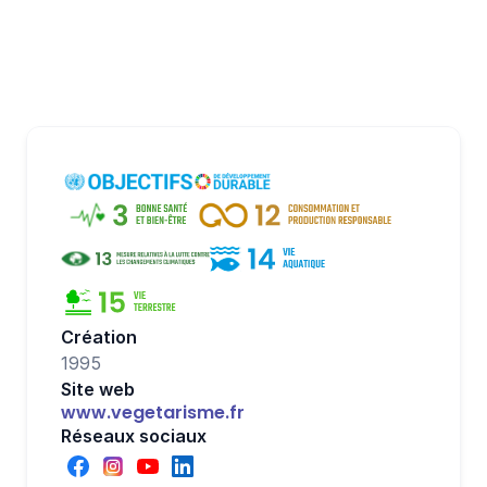
France) et bien d’autres associations !
Essayer maintenant
Création
1995
Site web
www.vegetarisme.fr
Réseaux sociaux