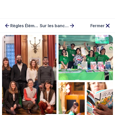
Règles Élémentaires
Sur les bancs de l'école
Fermer