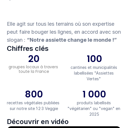
Elle agit sur tous les terrains où son expertise 
peut faire bouger les lignes, en accord avec son 
slogan : 
“Notre assiette change le monde !”
Chiffres clés
20
100
groupes locaux à travers 
cantines et municipalités 
toute la France
labellisées "Assiettes 
Vertes" 
800
1 000
recettes végétales publiées 
produits labellisés 
sur notre site 1·2·3 Veggie
"végétarien" ou "vegan" en 
2025
Découvrir en vidéo