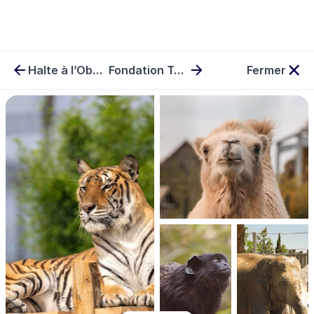
Halte à l’Obsolescence Programmée
Fondation Terre Solidaire
Fermer