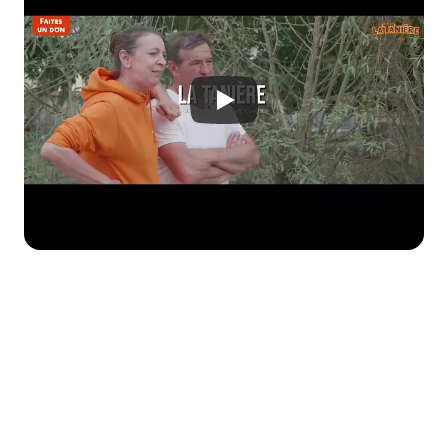
Envie d'aller plus loin ?
Créez une campagne de don personnalisée 
aux couleurs de votre entreprise pour 
soutenir Fonds de dotation La Tanière et bien 
d’autres associations !
Essayer maintenant