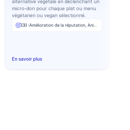
alternative végétale en déclenchant un
micro-don pour chaque plat ou menu
végétarien ou vegan sélectionné.
(3) :
Amélioration de la réputation, Animation commerciale, Fidélisation
En savoir plus
Découvrir tous les modèles
Commencer maintenant
Créez un compte et testez gratuitement