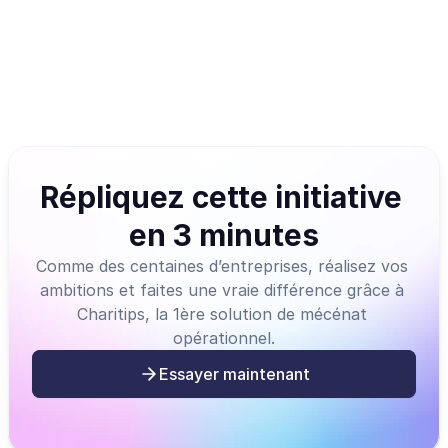
Intégrable à vos outils via
Répliquez cette initiative 
en 3 minutes
Comme des centaines d’entreprises, réalisez vos 
ambitions et faites une vraie différence grâce à 
Charitips, la 1ère solution de mécénat 
opérationnel.
Essayer maintenant