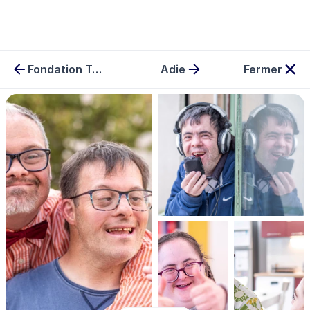
Fondation Terre Solidaire
Adie
Fermer