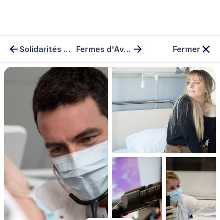
Solidarités Nouvelles pour le Logement
Fermes d'Avenir
Fermer