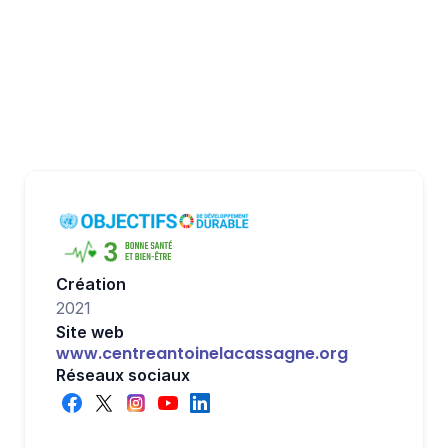
aux couleurs de votre entreprise pour 
soutenir Fonds de Dotation Antoine 
Lacassagne et bien d’autres associations !
Essayer maintenant
Création
2021
Site web
www.centreantoinelacassagne.org
Réseaux sociaux