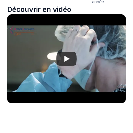
année
Découvrir en vidéo
Envie d'aller plus loin ?
Créez une campagne de don personnalisée 