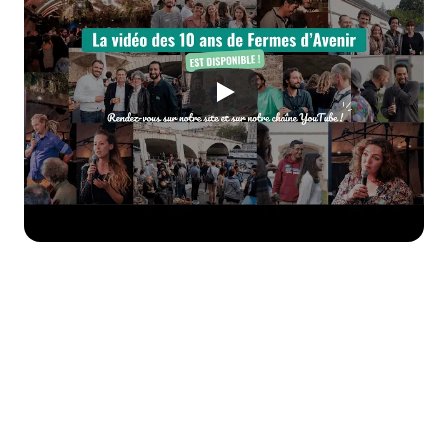
Envie d'aller plus loin ?
Créez une campagne de don personnalisée 
aux couleurs de votre entreprise pour 
soutenir Fermes d'Avenir et bien d’autres 
associations !
Essayer maintenant