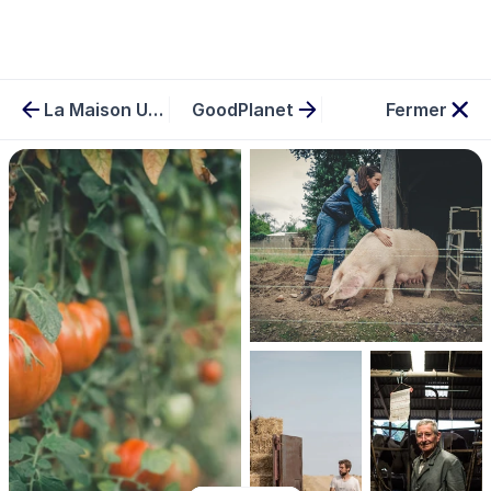
La Maison Upcycling
GoodPlanet
Fermer