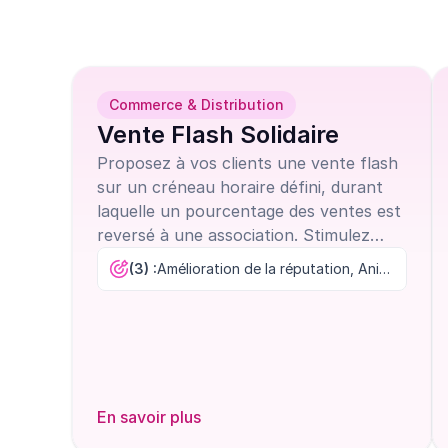
intéresser
Commerce & Distribution
Vente Flash Solidaire
Proposez à vos clients une vente flash
sur un créneau horaire défini, durant
laquelle un pourcentage des ventes est
reversé à une association. Stimulez
ainsi l’achat impulsif et votre image
(3) :
Amélioration de la réputation, Animation commerciale, Augmentation des ventes
responsable.
En savoir plus