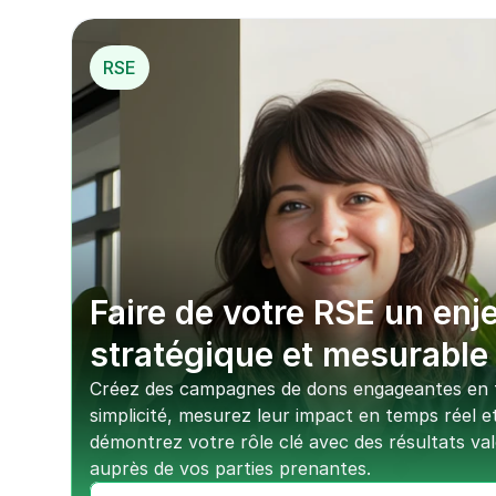
RSE
Faire de votre RSE un enje
stratégique et mesurable
Créez des campagnes de dons engageantes en t
simplicité, mesurez leur impact en temps réel et
démontrez votre rôle clé avec des résultats valo
auprès de vos parties prenantes.