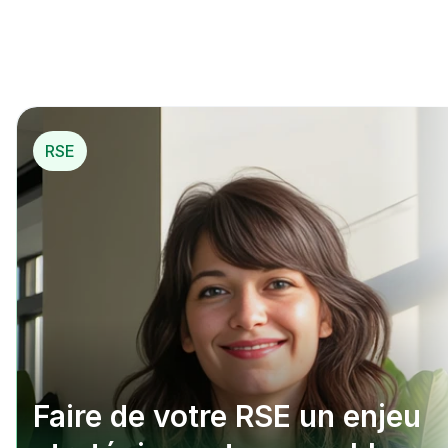
pou
r…
*
 Mécénat opérationnel
RSE
Faire de votre RSE un enjeu 