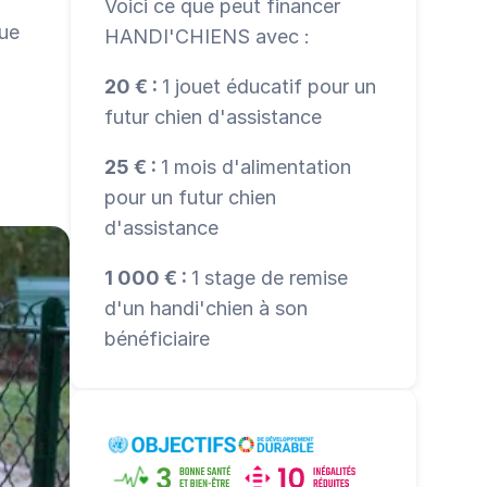
Voici ce que peut financer 
ue 
HANDI'CHIENS avec :
20 € : 
1 jouet éducatif pour un 
futur chien d'assistance
25 € : 
1 mois d'alimentation 
pour un futur chien 
d'assistance
1 000 € : 
1 stage de remise 
d'un handi'chien à son 
bénéficiaire