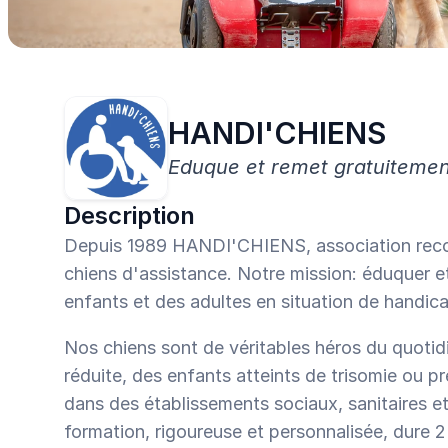
centaines d’associations validées, en 1 clic.
HANDI'CHIENS
Eduque et remet gratuitemen
Description
Depuis 1989 HANDI'CHIENS, association reconn
chiens d'assistance. Notre mission: éduquer e
enfants et des adultes en situation de handica
Nos chiens sont de véritables héros du quoti
réduite, des enfants atteints de trisomie ou pr
dans des établissements sociaux, sanitaires et
formation, rigoureuse et personnalisée, dure 