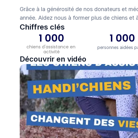
Grâce à la générosité de nos donateurs et m
année. Aidez nous à former plus de chiens et à
Chiffres clés
1 000
1 000
chiens d'assistance en 
personnes aidées p
activité
Découvrir en vidéo