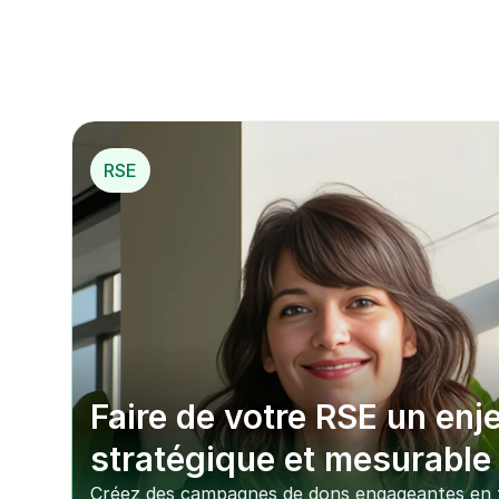
RSE
Faire de votre RSE un enje
stratégique et mesurable
Créez des campagnes de dons engageantes en t