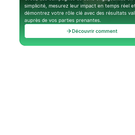
simplicité, mesurez leur impact en temps réel et
démontrez votre rôle clé avec des résultats valo
auprès de vos parties prenantes.
Découvrir comment