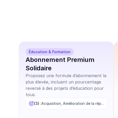
de nos nombreux
campagnes prêts 
Éducation & Formation
Abonnement Premium
Solidaire
Proposez une formule d’abonnement la
plus élevée, incluant un pourcentage
reversé à des projets d’éducation pour
tous.
(3) :
Acquisition, Amélioration de la réputation, Augmentation des ventes