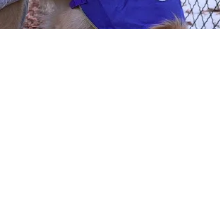
x couleurs de votre entreprise pour soutenir 
 !
NS avec l'un 