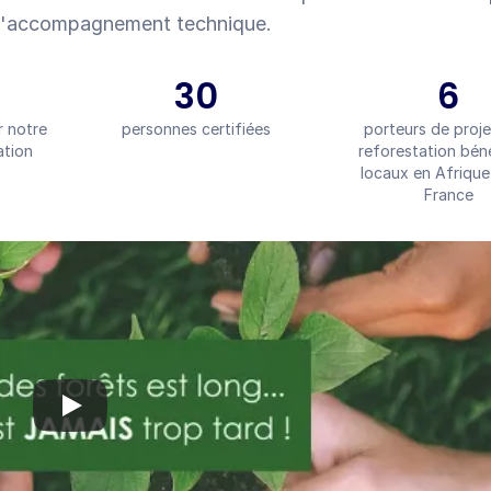
h d'accompagnement technique.
30
6
 notre 
personnes certifiées
porteurs de proje
tion 
reforestation béné
locaux en Afrique 
France