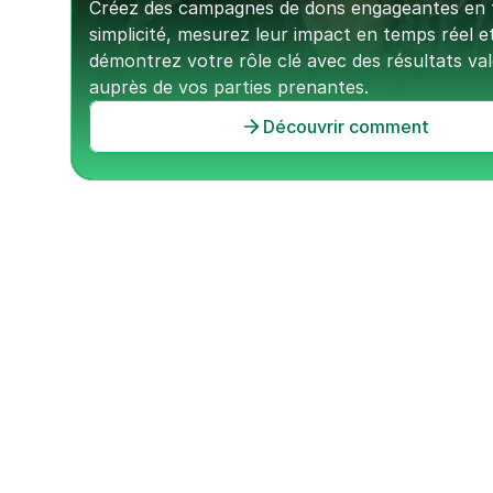
Créez des campagnes de dons engageantes en t
simplicité, mesurez leur impact en temps réel et
démontrez votre rôle clé avec des résultats valo
auprès de vos parties prenantes.
Découvrir comment