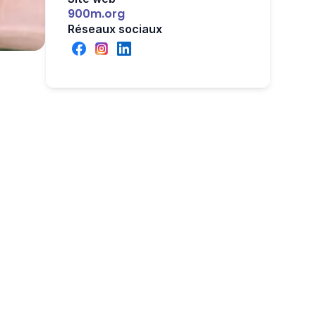
900m.org
Réseaux sociaux
en 