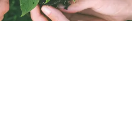
x couleurs de votre entreprise pour soutenir 900M et bi