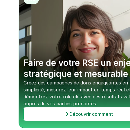
Faire de votre RSE un enje
stratégique et mesurable
Créez des campagnes de dons engageantes en t
simplicité, mesurez leur impact en temps réel et
démontrez votre rôle clé avec des résultats valo
auprès de vos parties prenantes.
Découvrir comment