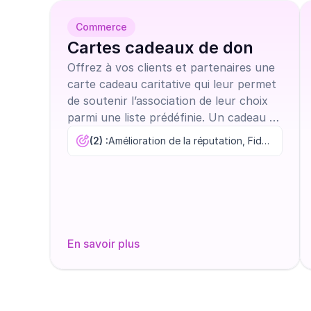
Commerce
Cartes cadeaux de don
Offrez à vos clients et partenaires une
carte cadeau caritative qui leur permet
de soutenir l’association de leur choix
parmi une liste prédéfinie. Un cadeau à
forte valeur émotionnelle et
(2) :
Amélioration de la réputation, Fidélisation
responsable.
En savoir plus
Découvrir tous les modèles
Commenc