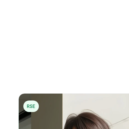
La 1
RSE