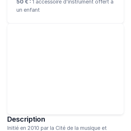
50 € : 
1 accessoire d’instrument offert à 
un enfant
Description
Initié en 2010 par la Cité de la musique et 