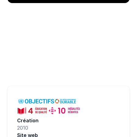
Envie d'aller plus loin ?
Créez une campagne de don personnalisée 
aux couleurs de votre entreprise pour 
soutenir Demos - Philharmonie de Paris et 
bien d’autres associations !
Essayer maintenant
Création
2010
Site web