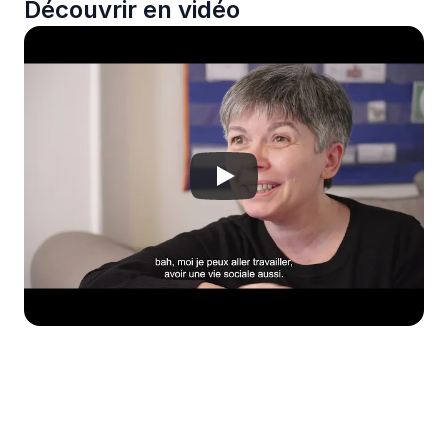
Découvrir en vidéo
Envie d'aller plus loin ?
Créez une campagne de don personnalisée 
aux couleurs de votre entreprise pour 