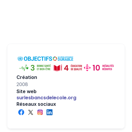
soutenir Sur les bancs de l'école et bien 
d’autres associations !
Essayer maintenant
Création
2008
Site web
surlesbancsdelecole.org
Réseaux sociaux