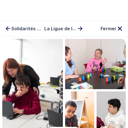
Solidarités Nouvelles pour le Logement
La Ligue de l'enseignement
Fermer