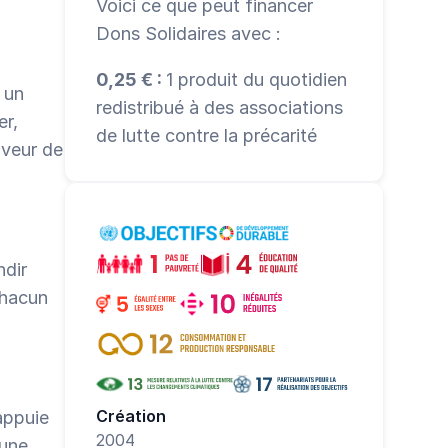
Voici ce que peut financer 
Dons Solidaires avec :
0,25 € : 
1 produit du quotidien 
un 
redistribué à des associations 
r, 
de lutte contre la précarité
veur de 
dir 
hacun 
Création
ppuie 
2004
une 