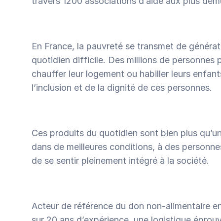
travers 1200 associations d’aide aux plus dém
En France, la pauvreté se transmet de générat
quotidien difficile. Des millions de personnes pr
chauffer leur logement ou habiller leurs enfant
l’inclusion et de la dignité de ces personnes.
Ces produits du quotidien sont bien plus qu’une
dans de meilleures conditions, à des personnes
de se sentir pleinement intégré à la société.
Acteur de référence du don non-alimentaire en 
sur 20 ans d’expérience, une logistique éprou