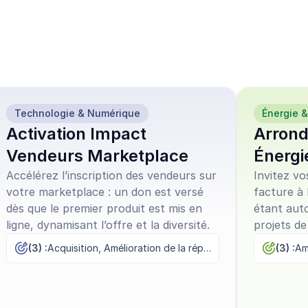
 modèles de 
à l'emploi
Technologie & Numérique
Énergie 
Activation Impact
Arrond
Vendeurs Marketplace
Énergi
Accélérez l’inscription des vendeurs sur
Invitez vo
votre marketplace : un don est versé
facture à 
dès que le premier produit est mis en
étant aut
ligne, dynamisant l’offre et la diversité.
projets de
l’environ
(3) :
Acquisition, Amélioration de la réputation, Fidélisation
(3) :