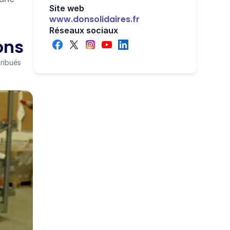
Site web
www.donsolidaires.fr
Réseaux sociaux
ons
tribués