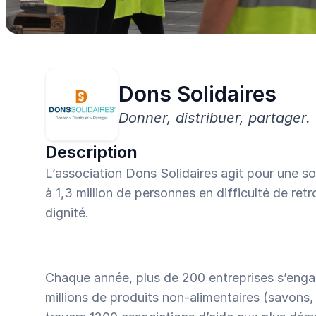
centaines d’associations validées, en 1 clic.
Dons Solidaires
Donner, distribuer, partager.
Description
L’association Dons Solidaires agit pour une so
à 1,3 million de personnes en difficulté de retr
dignité.
Chaque année, plus de 200 entreprises s’engag
millions de produits non-alimentaires (savons, 