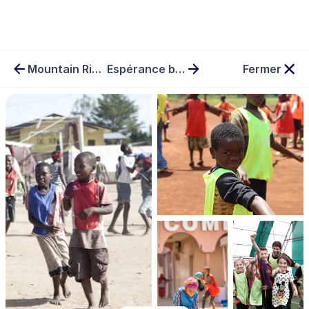
Mountain Riders
Espérance banlieues
Fermer