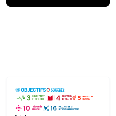
Envie d'aller plus loin ?
Créez une campagne de don personnalisée 
aux couleurs de votre entreprise pour 
soutenir PLAY International et bien d’autres 
associations !
Essayer maintenant