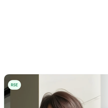
La 1ère solution de 
mécénat opérationnel
*
pou
r…
*
 Mécénat opérationnel
RSE